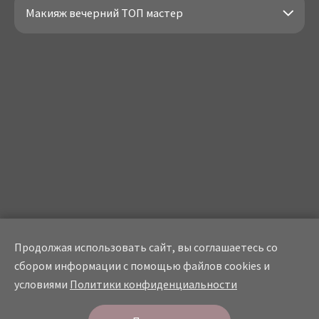
Макияж вечерний ТОП мастер
Продолжая использовать сайт, вы соглашаетесь со
сбором информации с помощью файлов cookies и
условиями
Политики конфиденциальности
Онлайн
запись
СТУДИЯ КРАСОТЫ