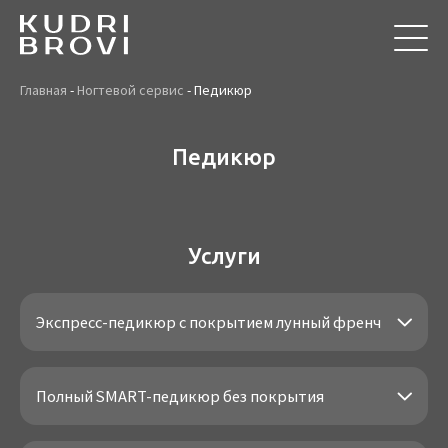
Главная
-
Ногтевой сервис
-
Педикюр
Педикюр
Услуги
Экспресс-педикюр с покрытием лунный френч
Полный SMART-педикюр без покрытия