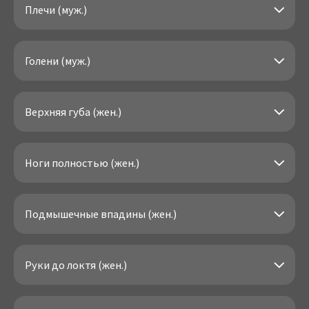
Плечи (муж.)
Голени (муж.)
Верхняя губа (жен.)
Ноги полностью (жен.)
Подмышечные впадины (жен.)
Руки до локтя (жен.)