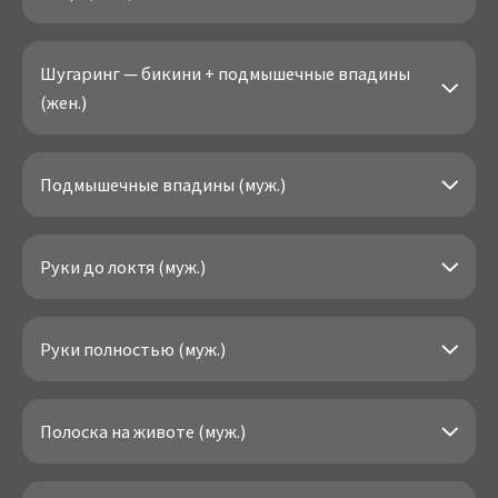
Шугаринг — бикини + подмышечные впадины
(жен.)
Подмышечные впадины (муж.)
Руки до локтя (муж.)
Руки полностью (муж.)
Полоска на животе (муж.)