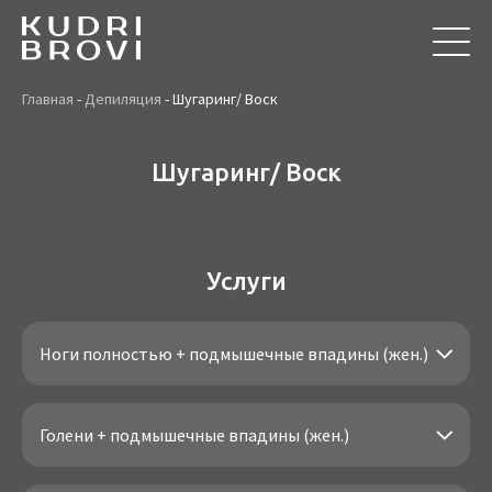
Главная
-
Депиляция
-
Шугаринг/ Воск
Шугаринг/ Воск
Услуги
Ноги полностью + подмышечные впадины (жен.)
Голени + подмышечные впадины (жен.)