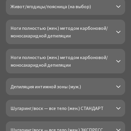
Живот/ягодицы/поясница (на выбор)
Ноги полностью (жен.) методом карбоновой/
моносахаридной депиляции
Ноги полностью (жен.) методом карбоновой/
моносахаридной депиляции
Депиляция интимной зоны (муж.)
Шугаринг/воск — все тело (жен.) СТАНДАРТ
Шугаринг/воск — все тело (жен.) ЭКСПРЕСС