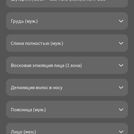
Грудь (муж.)
Спина полностью (муж.)
Восковая эпиляция лица (1 зона)
Депиляция волос в носу
Поясница (муж.)
Лицо (жен.)