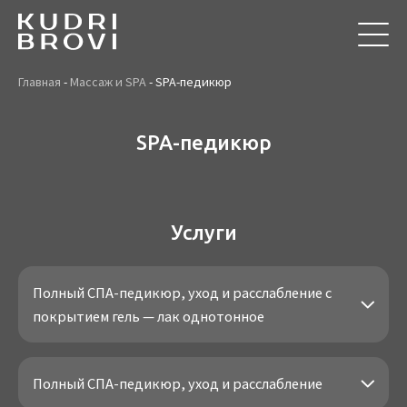
Главная
-
Массаж и SPA
-
SPA-педикюр
SPA-педикюр
Услуги
Полный СПА-педикюр, уход и расслабление с
покрытием гель — лак однотонное
Полный СПА-педикюр, уход и расслабление