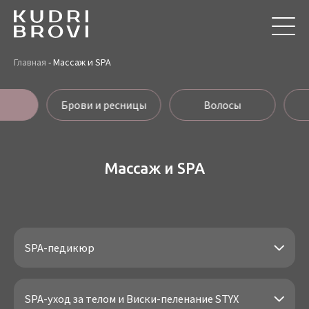
Главная
-
Массаж и SPA
Брови и ресницы
Волосы
Массаж и SPA
SPA-педикюр
SPA-уход за телом и Виски-пеленание STYX