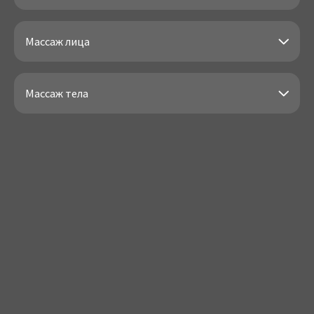
Массаж лица
Массаж тела