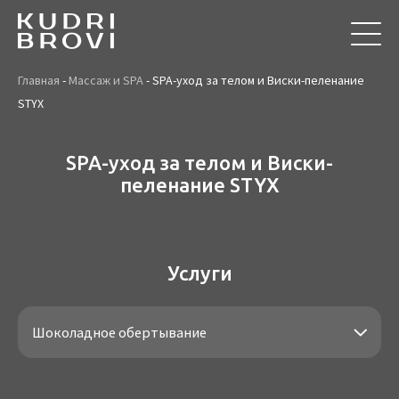
Главная
-
Массаж и SPA
-
SPA-уход за телом и Виски-пеленание
STYX
SPA-уход за телом и Виски-
пеленание STYX
Услуги
Шоколадное обертывание