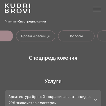
Главная
-
Спецпредложения
Брови и ресницы
Волосы
Спецпредложения
Услуги
Архитектура бровей с окрашиванием — скидка
20% знакомство с мастером