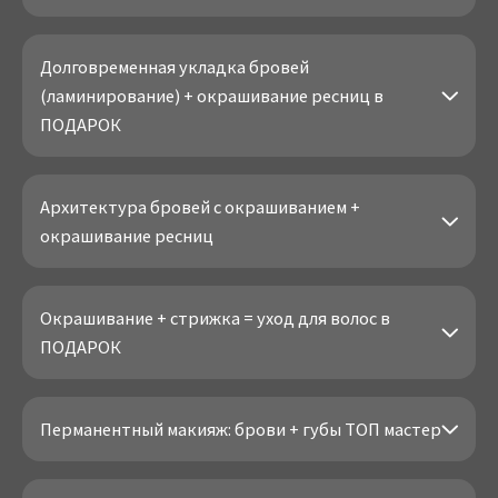
Долговременная укладка бровей
(ламинирование) + окрашивание ресниц в
ПОДАРОК
Архитектура бровей с окрашиванием +
окрашивание ресниц
Окрашивание + стрижка = уход для волос в
ПОДАРОК
Перманентный макияж: брови + губы ТОП мастер